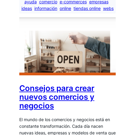
ayuda
comercio
e-commerces
empresas
ideas
información
online
tiendas online
webs
Consejos para crear
nuevos comercios y
negocios
El mundo de los comercios y negocios está en
constante transformación. Cada día nacen
nuevas ideas, empresas y modelos de venta que